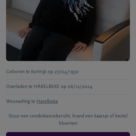
Geboren te
Kortrijk
op
27/04/1950
Overleden te
HARELBEKE
op
06/12/2024
Woonachtig te
Harelbeke
Stuur een condoléancebericht, brand een kaarsje of bestel
bloemen