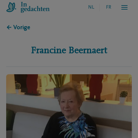
NL
FR
← Vorige
Francine
Beernaert