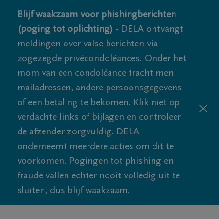
Blijf waakzaam voor phishingberichten
(poging tot oplichting) -
DELA ontvangt
meldingen over valse berichten via
zogezegde privécondoléances. Onder het
mom van een condoléance tracht men
mailadressen, andere persoonsgegevens
of een betaling te bekomen. Klik niet op
verdachte links of bijlagen en controleer
de afzender zorgvuldig. DELA
onderneemt meerdere acties om dit te
voorkomen. Pogingen tot phishing en
fraude vallen echter nooit volledig uit te
sluiten, dus blijf waakzaam.