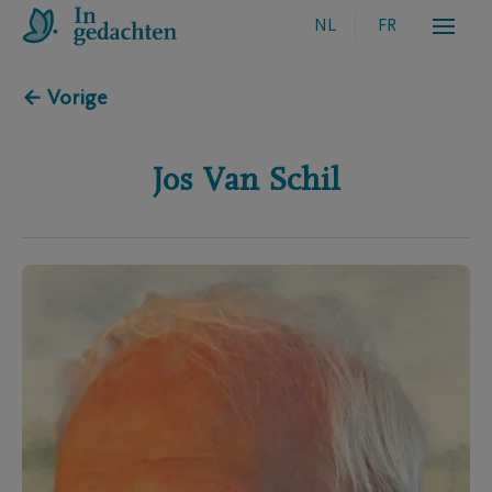
NL
FR
← Vorige
Jos
Van Schil