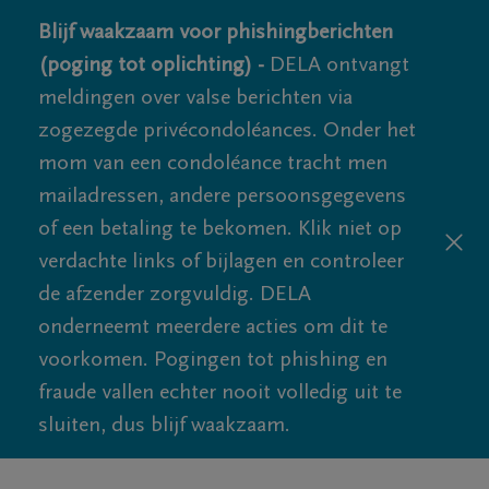
Blijf waakzaam voor phishingberichten
(poging tot oplichting) -
DELA ontvangt
meldingen over valse berichten via
zogezegde privécondoléances. Onder het
mom van een condoléance tracht men
mailadressen, andere persoonsgegevens
of een betaling te bekomen. Klik niet op
verdachte links of bijlagen en controleer
de afzender zorgvuldig. DELA
onderneemt meerdere acties om dit te
voorkomen. Pogingen tot phishing en
fraude vallen echter nooit volledig uit te
sluiten, dus blijf waakzaam.