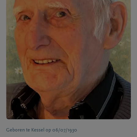
Geboren te
Kessel
op
06/07/1930