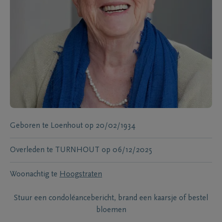
Geboren te
Loenhout
op
20/02/1934
Overleden te
TURNHOUT
op
06/12/2025
Woonachtig te
Hoogstraten
Stuur een condoléancebericht, brand een kaarsje of bestel
bloemen