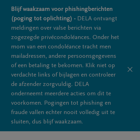
Blijf waakzaam voor phishingberichten
(poging tot oplichting) -
DELA ontvangt
meldingen over valse berichten via
zogezegde privécondoléances. Onder het
mom van een condoléance tracht men
mailadressen, andere persoonsgegevens
of een betaling te bekomen. Klik niet op
verdachte links of bijlagen en controleer
de afzender zorgvuldig. DELA
onderneemt meerdere acties om dit te
voorkomen. Pogingen tot phishing en
fraude vallen echter nooit volledig uit te
sluiten, dus blijf waakzaam.