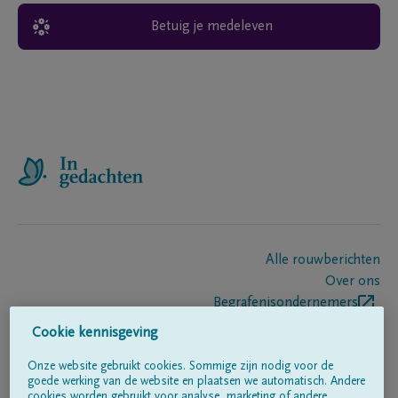
Betuig je medeleven
Alle rouwberichten
Over ons
Begrafenisondernemers
Contact
Cookie kennisgeving
Onze website gebruikt cookies. Sommige zijn nodig voor de
goede werking van de website en plaatsen we automatisch. Andere
Volg ons op
cookies worden gebruikt voor analyse, marketing of andere