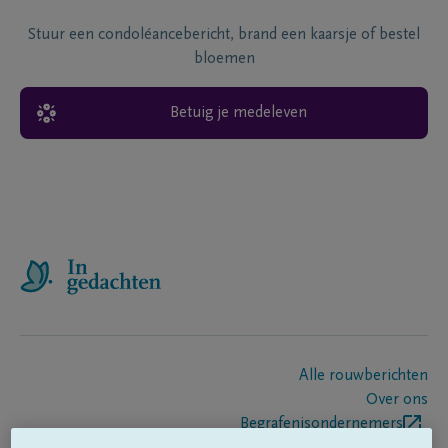
Stuur een condoléancebericht, brand een kaarsje of bestel
bloemen
Betuig je medeleven
Alle rouwberichten
Over ons
Begrafenisondernemers