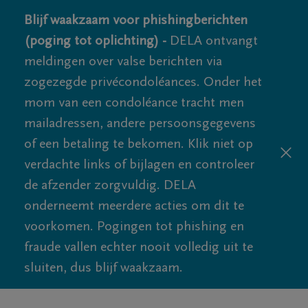
Blijf waakzaam voor phishingberichten
(poging tot oplichting) -
DELA ontvangt
meldingen over valse berichten via
zogezegde privécondoléances. Onder het
mom van een condoléance tracht men
mailadressen, andere persoonsgegevens
of een betaling te bekomen. Klik niet op
verdachte links of bijlagen en controleer
de afzender zorgvuldig. DELA
onderneemt meerdere acties om dit te
voorkomen. Pogingen tot phishing en
fraude vallen echter nooit volledig uit te
sluiten, dus blijf waakzaam.