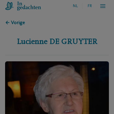
NL
FR
← Vorige
Lucienne
DE GRUYTER