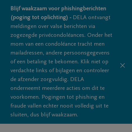
Blijf waakzaam voor phishingberichten
(poging tot oplichting) -
DELA ontvangt
meldingen over valse berichten via
zogezegde privécondoléances. Onder het
mom van een condoléance tracht men
mailadressen, andere persoonsgegevens
of een betaling te bekomen. Klik niet op
verdachte links of bijlagen en controleer
de afzender zorgvuldig. DELA
onderneemt meerdere acties om dit te
voorkomen. Pogingen tot phishing en
fraude vallen echter nooit volledig uit te
sluiten, dus blijf waakzaam.