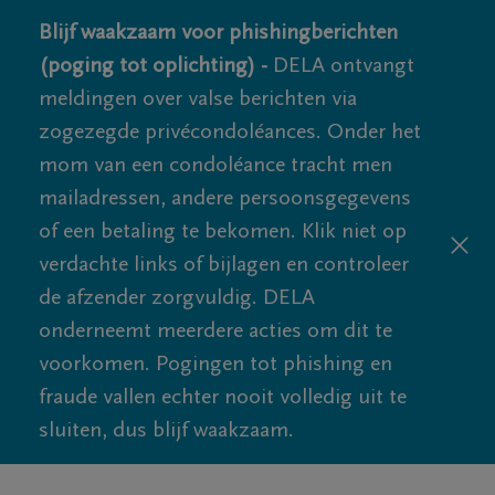
Blijf waakzaam voor phishingberichten
(poging tot oplichting) -
DELA ontvangt
meldingen over valse berichten via
zogezegde privécondoléances. Onder het
mom van een condoléance tracht men
mailadressen, andere persoonsgegevens
of een betaling te bekomen. Klik niet op
verdachte links of bijlagen en controleer
de afzender zorgvuldig. DELA
onderneemt meerdere acties om dit te
voorkomen. Pogingen tot phishing en
fraude vallen echter nooit volledig uit te
sluiten, dus blijf waakzaam.