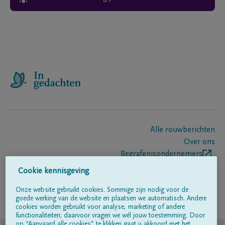
Alle rouwberichten
Over ons
Begrafenisondernemers
Contact
Cookie kennisgeving
Onze website gebruikt cookies. Sommige zijn nodig voor de
goede werking van de website en plaatsen we automatisch. Andere
Volg ons op
cookies worden gebruikt voor analyse, marketing of andere
functionaliteiten; daarvoor vragen we wél jouw toestemming. Door
op “Aanvaard alle cookies” te klikken gaat u akkoord met het