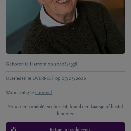
Geboren te
Hamont
op
20/08/1938
Overleden te
OVERPELT
op
07/05/2026
Woonachtig te
Lommel
Stuur een condoléancebericht, brand een kaarsje of bestel
bloemen
Betuig je medeleven