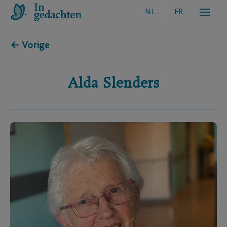
NL
FR
← Vorige
Alda
Slenders