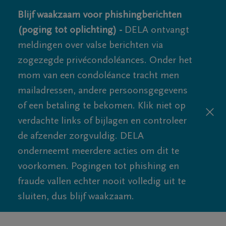
Blijf waakzaam voor phishingberichten
(poging tot oplichting) -
DELA ontvangt
meldingen over valse berichten via
zogezegde privécondoléances. Onder het
mom van een condoléance tracht men
mailadressen, andere persoonsgegevens
of een betaling te bekomen. Klik niet op
verdachte links of bijlagen en controleer
de afzender zorgvuldig. DELA
onderneemt meerdere acties om dit te
voorkomen. Pogingen tot phishing en
fraude vallen echter nooit volledig uit te
sluiten, dus blijf waakzaam.