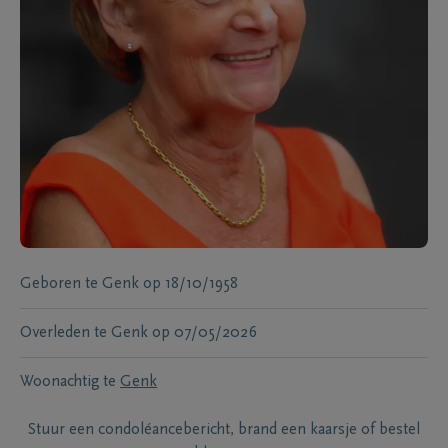
Geboren te
Genk
op
18/10/1958
Overleden te
Genk
op
07/05/2026
Woonachtig te
Genk
Stuur een condoléancebericht, brand een kaarsje of bestel