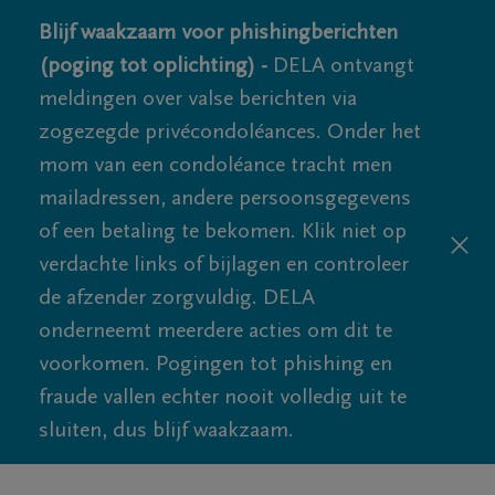
Blijf waakzaam voor phishingberichten
(poging tot oplichting) -
DELA ontvangt
meldingen over valse berichten via
zogezegde privécondoléances. Onder het
mom van een condoléance tracht men
mailadressen, andere persoonsgegevens
of een betaling te bekomen. Klik niet op
verdachte links of bijlagen en controleer
de afzender zorgvuldig. DELA
onderneemt meerdere acties om dit te
voorkomen. Pogingen tot phishing en
fraude vallen echter nooit volledig uit te
sluiten, dus blijf waakzaam.