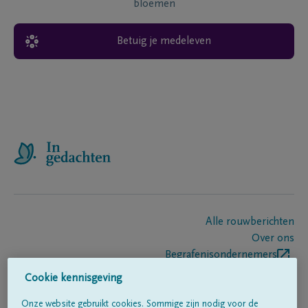
bloemen
Betuig je medeleven
Alle rouwberichten
Over ons
Begrafenisondernemers
Contact
Cookie kennisgeving
Onze website gebruikt cookies. Sommige zijn nodig voor de