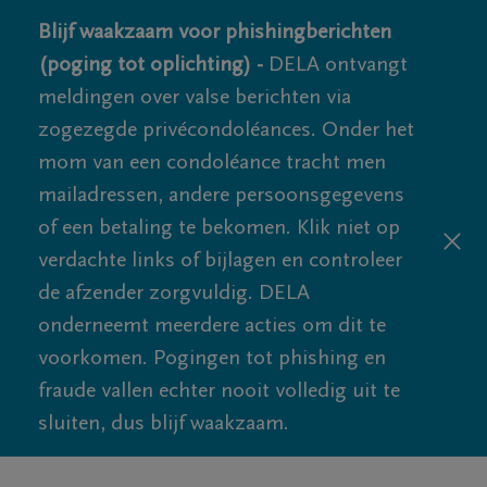
Blijf waakzaam voor phishingberichten
(poging tot oplichting) -
DELA ontvangt
meldingen over valse berichten via
zogezegde privécondoléances. Onder het
mom van een condoléance tracht men
mailadressen, andere persoonsgegevens
of een betaling te bekomen. Klik niet op
verdachte links of bijlagen en controleer
de afzender zorgvuldig. DELA
onderneemt meerdere acties om dit te
voorkomen. Pogingen tot phishing en
fraude vallen echter nooit volledig uit te
sluiten, dus blijf waakzaam.