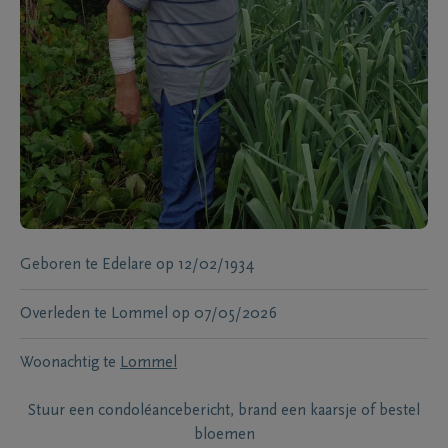
Geboren te
Edelare
op
12/02/1934
Overleden te
Lommel
op
07/05/2026
Woonachtig te
Lommel
Stuur een condoléancebericht, brand een kaarsje of bestel
bloemen