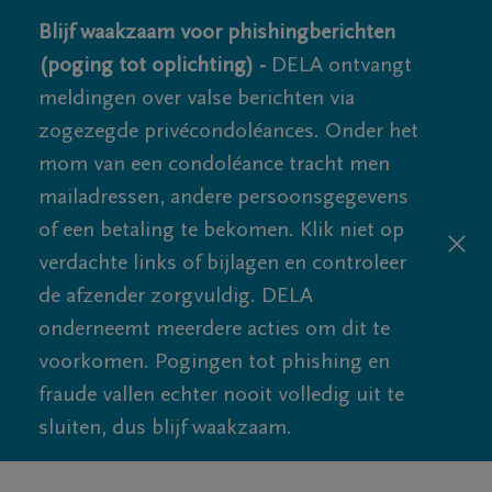
Blijf waakzaam voor phishingberichten
(poging tot oplichting) -
DELA ontvangt
meldingen over valse berichten via
zogezegde privécondoléances. Onder het
mom van een condoléance tracht men
mailadressen, andere persoonsgegevens
of een betaling te bekomen. Klik niet op
verdachte links of bijlagen en controleer
de afzender zorgvuldig. DELA
onderneemt meerdere acties om dit te
voorkomen. Pogingen tot phishing en
fraude vallen echter nooit volledig uit te
sluiten, dus blijf waakzaam.