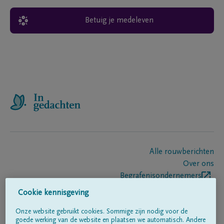
Betuig je medeleven
Alle rouwberichten
Over ons
Begrafenisondernemers
Contact
Cookie kennisgeving
Onze website gebruikt cookies. Sommige zijn nodig voor de
goede werking van de website en plaatsen we automatisch. Andere