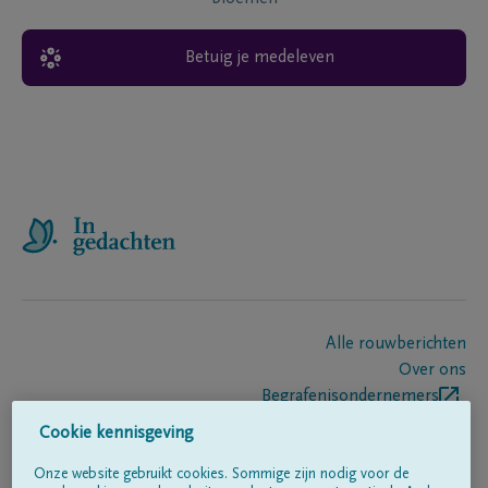
Betuig je medeleven
Alle rouwberichten
Over ons
Begrafenisondernemers
Contact
Cookie kennisgeving
Onze website gebruikt cookies. Sommige zijn nodig voor de