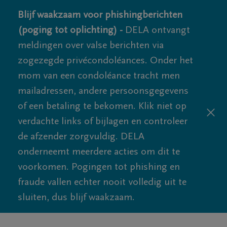
Blijf waakzaam voor phishingberichten
(poging tot oplichting) -
DELA ontvangt
meldingen over valse berichten via
zogezegde privécondoléances. Onder het
mom van een condoléance tracht men
mailadressen, andere persoonsgegevens
of een betaling te bekomen. Klik niet op
verdachte links of bijlagen en controleer
de afzender zorgvuldig. DELA
onderneemt meerdere acties om dit te
voorkomen. Pogingen tot phishing en
fraude vallen echter nooit volledig uit te
sluiten, dus blijf waakzaam.