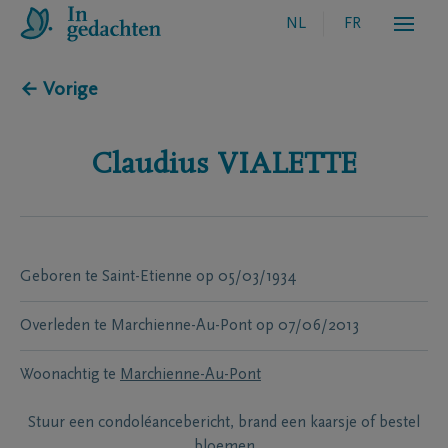
NL
FR
← Vorige
Claudius
VIALETTE
Geboren te
Saint-Etienne
op
05/03/1934
Overleden te
Marchienne-Au-Pont
op
07/06/2013
Woonachtig te
Marchienne-Au-Pont
Stuur een condoléancebericht, brand een kaarsje of bestel
bloemen