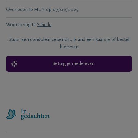
Overleden te
HUY
op
07/06/2025
Woonachtig te
Schelle
Stuur een condoléancebericht, brand een kaarsje of bestel
bloemen
Betuig je medeleven