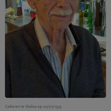
Geboren te
Skalica
op
22/07/1935