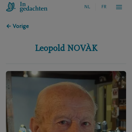
NL
FR
← Vorige
Leopold
NOVÀK