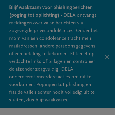
Blijf waakzaam voor phishingberichten
(poging tot oplichting) -
DELA ontvangt
meldingen over valse berichten via
zogezegde privécondoléances. Onder het
mom van een condoléance tracht men
mailadressen, andere persoonsgegevens
of een betaling te bekomen. Klik niet op
verdachte links of bijlagen en controleer
de afzender zorgvuldig. DELA
onderneemt meerdere acties om dit te
voorkomen. Pogingen tot phishing en
fraude vallen echter nooit volledig uit te
sluiten, dus blijf waakzaam.