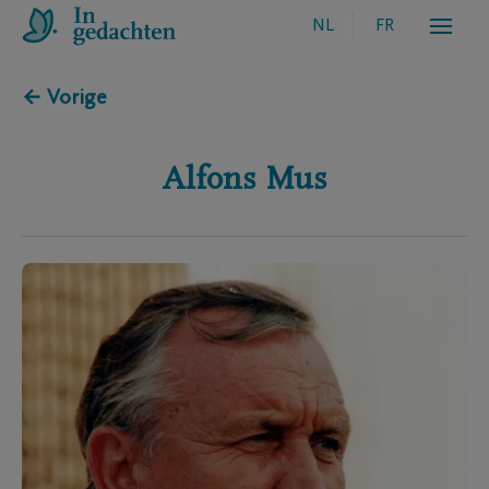
NL
FR
← Vorige
Alfons
Mus