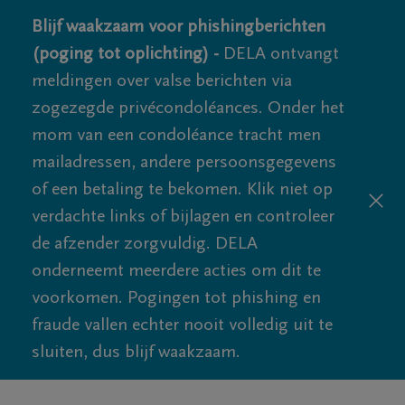
Blijf waakzaam voor phishingberichten
(poging tot oplichting) -
DELA ontvangt
meldingen over valse berichten via
zogezegde privécondoléances. Onder het
mom van een condoléance tracht men
mailadressen, andere persoonsgegevens
of een betaling te bekomen. Klik niet op
verdachte links of bijlagen en controleer
de afzender zorgvuldig. DELA
onderneemt meerdere acties om dit te
voorkomen. Pogingen tot phishing en
fraude vallen echter nooit volledig uit te
sluiten, dus blijf waakzaam.