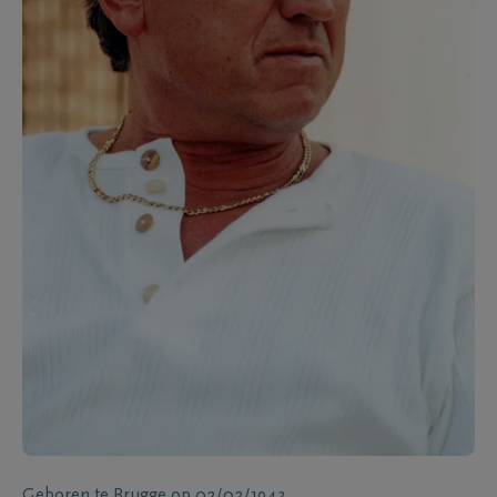
Geboren te
Brugge
op
02/02/1943