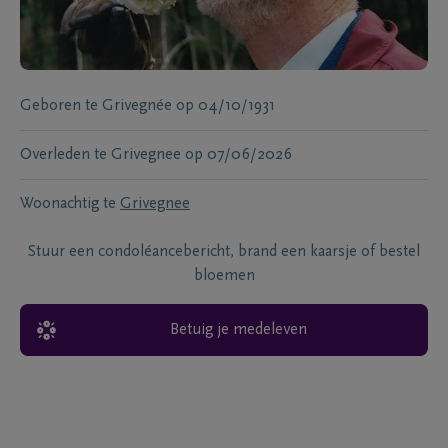
Geboren te
Grivegnée
op
04/10/1931
Overleden te
Grivegnee
op
07/06/2026
Woonachtig te
Grivegnee
Stuur een condoléancebericht, brand een kaarsje of bestel
bloemen
Betuig je medeleven