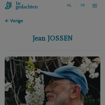
NL
FR
← Vorige
Jean
JOSSEN