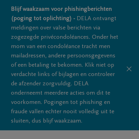
Blijf waakzaam voor phishingberichten
(poging tot oplichting) -
DELA ontvangt
meldingen over valse berichten via
zogezegde privécondoléances. Onder het
mom van een condoléance tracht men
mailadressen, andere persoonsgegevens
of een betaling te bekomen. Klik niet op
verdachte links of bijlagen en controleer
de afzender zorgvuldig. DELA
onderneemt meerdere acties om dit te
voorkomen. Pogingen tot phishing en
fraude vallen echter nooit volledig uit te
sluiten, dus blijf waakzaam.