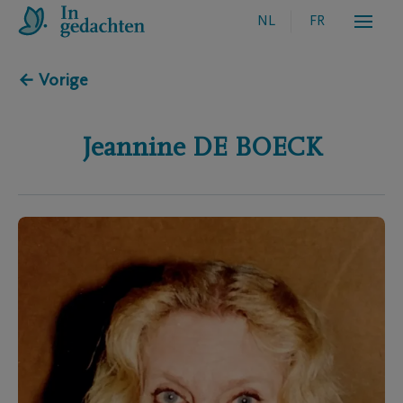
NL
FR
← Vorige
Jeannine
DE BOECK