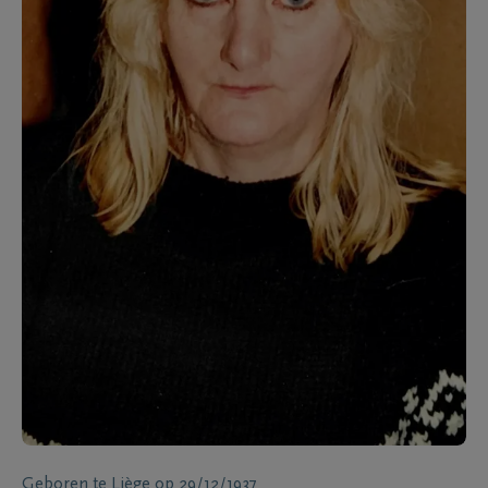
Geboren te
Liège
op
29/12/1937