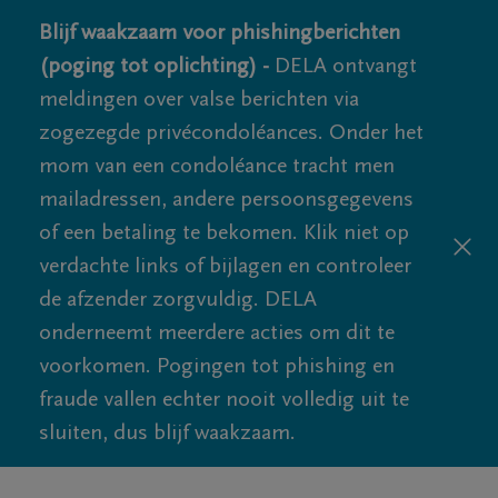
Blijf waakzaam voor phishingberichten
(poging tot oplichting) -
DELA ontvangt
meldingen over valse berichten via
zogezegde privécondoléances. Onder het
mom van een condoléance tracht men
mailadressen, andere persoonsgegevens
of een betaling te bekomen. Klik niet op
verdachte links of bijlagen en controleer
de afzender zorgvuldig. DELA
onderneemt meerdere acties om dit te
voorkomen. Pogingen tot phishing en
fraude vallen echter nooit volledig uit te
sluiten, dus blijf waakzaam.