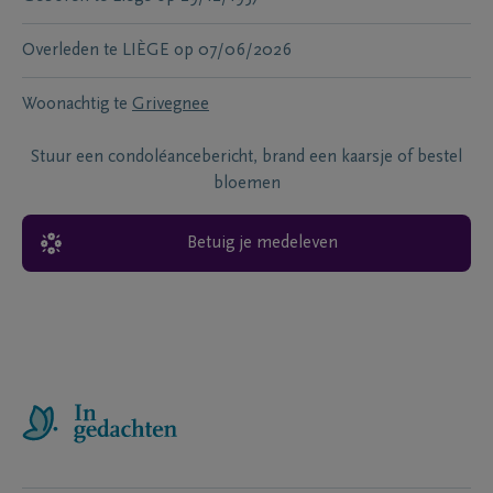
Overleden te
LIÈGE
op
07/06/2026
Woonachtig te
Grivegnee
Stuur een condoléancebericht, brand een kaarsje of bestel
bloemen
Betuig je medeleven