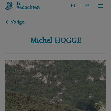
NL
FR
← Vorige
Michel
HOGGE