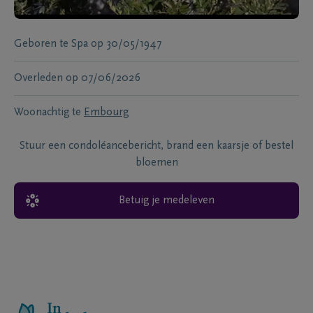
Geboren te
Spa
op
30/05/1947
Overleden
op
07/06/2026
Woonachtig te
Embourg
Stuur een condoléancebericht, brand een kaarsje of bestel
bloemen
Betuig je medeleven