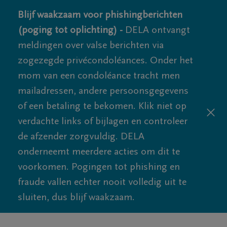
Blijf waakzaam voor phishingberichten
(poging tot oplichting) -
DELA ontvangt
meldingen over valse berichten via
zogezegde privécondoléances. Onder het
mom van een condoléance tracht men
mailadressen, andere persoonsgegevens
of een betaling te bekomen. Klik niet op
verdachte links of bijlagen en controleer
de afzender zorgvuldig. DELA
onderneemt meerdere acties om dit te
voorkomen. Pogingen tot phishing en
fraude vallen echter nooit volledig uit te
sluiten, dus blijf waakzaam.