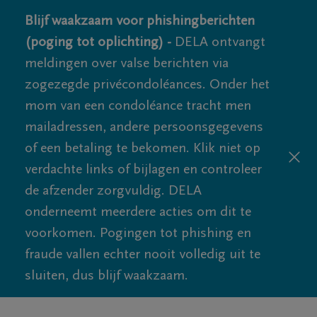
Blijf waakzaam voor phishingberichten
(poging tot oplichting) -
DELA ontvangt
meldingen over valse berichten via
zogezegde privécondoléances. Onder het
mom van een condoléance tracht men
mailadressen, andere persoonsgegevens
of een betaling te bekomen. Klik niet op
verdachte links of bijlagen en controleer
de afzender zorgvuldig. DELA
onderneemt meerdere acties om dit te
voorkomen. Pogingen tot phishing en
fraude vallen echter nooit volledig uit te
sluiten, dus blijf waakzaam.