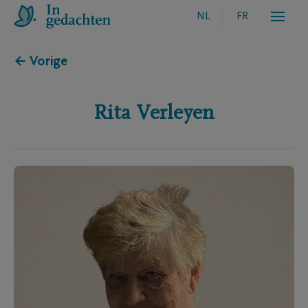
NL
FR
← Vorige
Rita
Verleyen