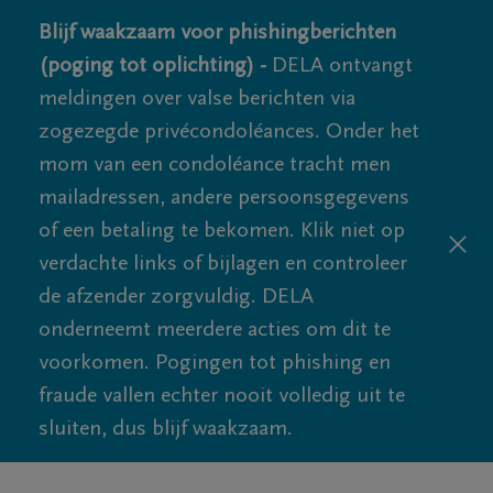
Blijf waakzaam voor phishingberichten
(poging tot oplichting) -
DELA ontvangt
meldingen over valse berichten via
zogezegde privécondoléances. Onder het
mom van een condoléance tracht men
mailadressen, andere persoonsgegevens
of een betaling te bekomen. Klik niet op
verdachte links of bijlagen en controleer
de afzender zorgvuldig. DELA
onderneemt meerdere acties om dit te
voorkomen. Pogingen tot phishing en
fraude vallen echter nooit volledig uit te
sluiten, dus blijf waakzaam.