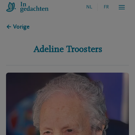
NL
FR
← Vorige
Adeline
Troosters