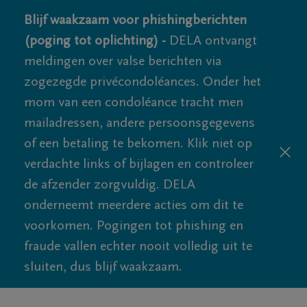
Blijf waakzaam voor phishingberichten
(poging tot oplichting) -
DELA ontvangt
meldingen over valse berichten via
zogezegde privécondoléances. Onder het
mom van een condoléance tracht men
mailadressen, andere persoonsgegevens
of een betaling te bekomen. Klik niet op
verdachte links of bijlagen en controleer
de afzender zorgvuldig. DELA
onderneemt meerdere acties om dit te
voorkomen. Pogingen tot phishing en
fraude vallen echter nooit volledig uit te
sluiten, dus blijf waakzaam.