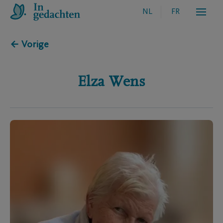
NL
FR
← Vorige
Elza
Wens