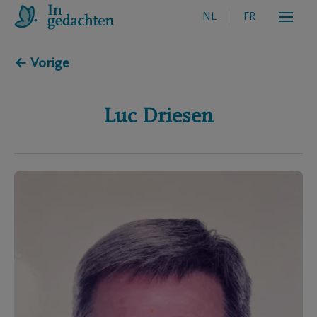
NL
FR
← Vorige
Luc
Driesen