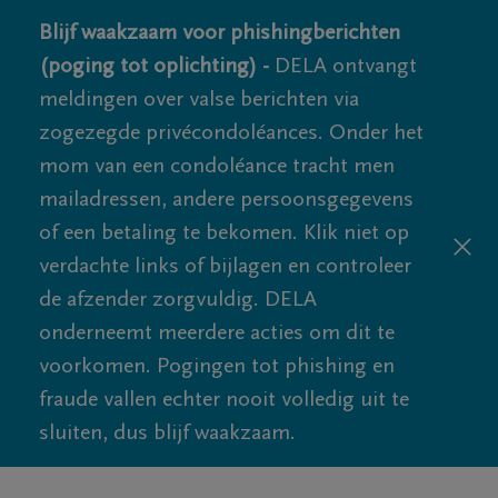
Blijf waakzaam voor phishingberichten
(poging tot oplichting) -
DELA ontvangt
meldingen over valse berichten via
zogezegde privécondoléances. Onder het
mom van een condoléance tracht men
mailadressen, andere persoonsgegevens
of een betaling te bekomen. Klik niet op
verdachte links of bijlagen en controleer
de afzender zorgvuldig. DELA
onderneemt meerdere acties om dit te
voorkomen. Pogingen tot phishing en
fraude vallen echter nooit volledig uit te
sluiten, dus blijf waakzaam.