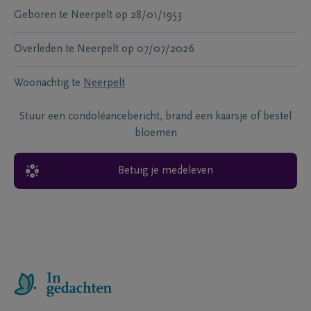
Geboren te
Neerpelt
op
28/01/1953
Overleden te
Neerpelt
op
07/07/2026
Woonachtig te
Neerpelt
Stuur een condoléancebericht, brand een kaarsje of bestel
bloemen
Betuig je medeleven