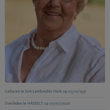
Geboren te
Sint-Lambrechts-Herk
op
03/12/1937
Overleden te
HASSELT
op
07/07/2026