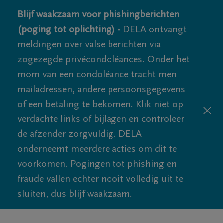
Blijf waakzaam voor phishingberichten
(poging tot oplichting) -
DELA ontvangt
meldingen over valse berichten via
zogezegde privécondoléances. Onder het
mom van een condoléance tracht men
mailadressen, andere persoonsgegevens
of een betaling te bekomen. Klik niet op
verdachte links of bijlagen en controleer
de afzender zorgvuldig. DELA
onderneemt meerdere acties om dit te
voorkomen. Pogingen tot phishing en
fraude vallen echter nooit volledig uit te
sluiten, dus blijf waakzaam.