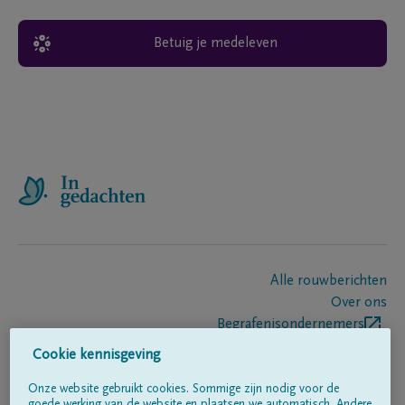
Betuig je medeleven
Alle rouwberichten
Over ons
Begrafenisondernemers
Contact
Cookie kennisgeving
Onze website gebruikt cookies. Sommige zijn nodig voor de
goede werking van de website en plaatsen we automatisch. Andere