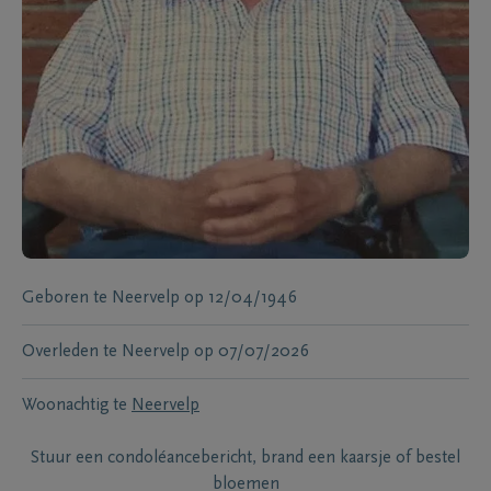
Geboren te
Neervelp
op
12/04/1946
Overleden te
Neervelp
op
07/07/2026
Woonachtig te
Neervelp
Stuur een condoléancebericht, brand een kaarsje of bestel
bloemen