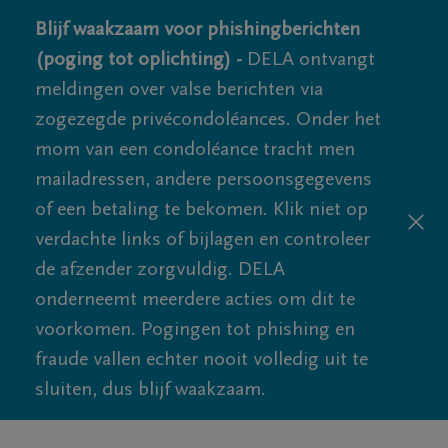
Blijf waakzaam voor phishingberichten
(poging tot oplichting) -
DELA ontvangt
meldingen over valse berichten via
zogezegde privécondoléances. Onder het
mom van een condoléance tracht men
mailadressen, andere persoonsgegevens
of een betaling te bekomen. Klik niet op
verdachte links of bijlagen en controleer
de afzender zorgvuldig. DELA
onderneemt meerdere acties om dit te
voorkomen. Pogingen tot phishing en
fraude vallen echter nooit volledig uit te
sluiten, dus blijf waakzaam.