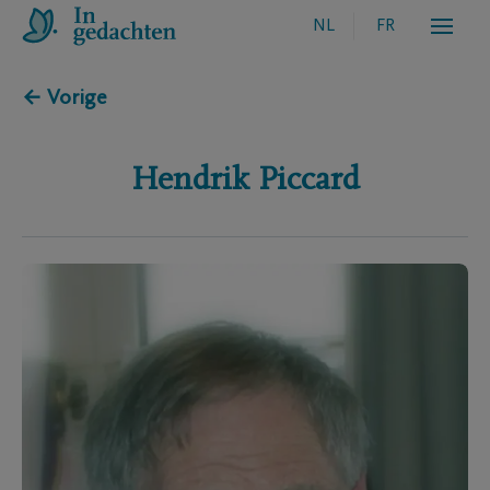
NL
FR
← Vorige
Hendrik
Piccard