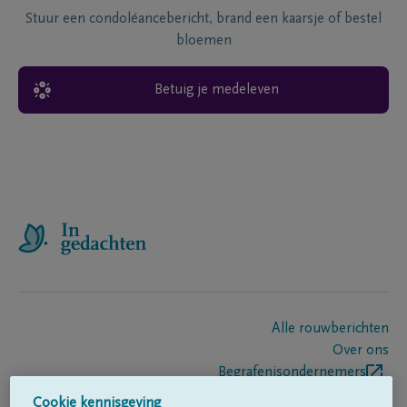
Stuur een condoléancebericht, brand een kaarsje of bestel
bloemen
Betuig je medeleven
Alle rouwberichten
Over ons
Begrafenisondernemers
Contact
Cookie kennisgeving