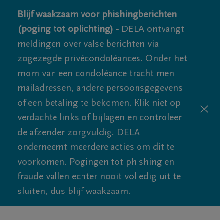
Blijf waakzaam voor phishingberichten
(poging tot oplichting) -
DELA ontvangt
meldingen over valse berichten via
zogezegde privécondoléances. Onder het
mom van een condoléance tracht men
mailadressen, andere persoonsgegevens
of een betaling te bekomen. Klik niet op
verdachte links of bijlagen en controleer
de afzender zorgvuldig. DELA
onderneemt meerdere acties om dit te
voorkomen. Pogingen tot phishing en
fraude vallen echter nooit volledig uit te
sluiten, dus blijf waakzaam.