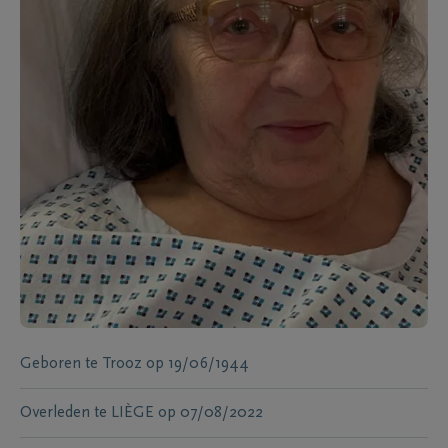
Geboren te
Trooz
op
19/06/1944
Overleden te
LIÈGE
op
07/08/2022