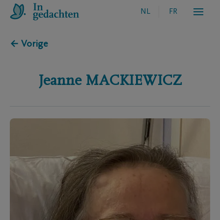
NL
FR
← Vorige
Jeanne
MACKIEWICZ