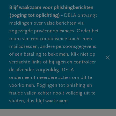
Blijf waakzaam voor phishingberichten
(poging tot oplichting) -
DELA ontvangt
meldingen over valse berichten via
zogezegde privécondoléances. Onder het
mom van een condoléance tracht men
mailadressen, andere persoonsgegevens
of een betaling te bekomen. Klik niet op
verdachte links of bijlagen en controleer
de afzender zorgvuldig. DELA
onderneemt meerdere acties om dit te
voorkomen. Pogingen tot phishing en
fraude vallen echter nooit volledig uit te
sluiten, dus blijf waakzaam.