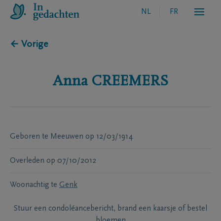
NL
FR
← Vorige
Anna
CREEMERS
Geboren te
Meeuwen
op
12/03/1914
Overleden
op
07/10/2012
Woonachtig te
Genk
Stuur een condoléancebericht, brand een kaarsje of bestel
bloemen