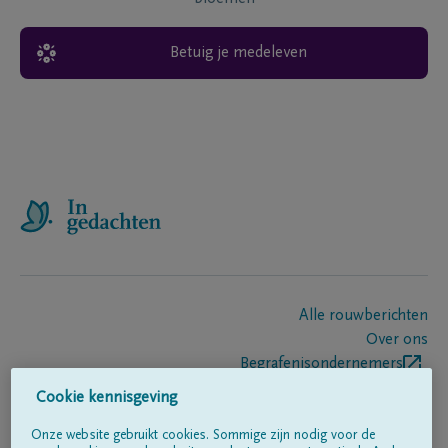
Betuig je medeleven
Alle rouwberichten
Over ons
Begrafenisondernemers
Contact
Cookie kennisgeving
Onze website gebruikt cookies. Sommige zijn nodig voor de