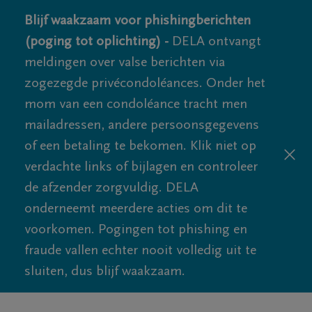
Blijf waakzaam voor phishingberichten
(poging tot oplichting) -
DELA ontvangt
meldingen over valse berichten via
zogezegde privécondoléances. Onder het
mom van een condoléance tracht men
mailadressen, andere persoonsgegevens
of een betaling te bekomen. Klik niet op
verdachte links of bijlagen en controleer
de afzender zorgvuldig. DELA
onderneemt meerdere acties om dit te
voorkomen. Pogingen tot phishing en
fraude vallen echter nooit volledig uit te
sluiten, dus blijf waakzaam.