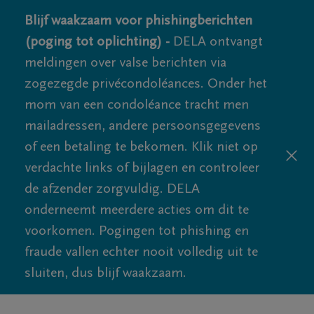
Blijf waakzaam voor phishingberichten
(poging tot oplichting) -
DELA ontvangt
meldingen over valse berichten via
zogezegde privécondoléances. Onder het
mom van een condoléance tracht men
mailadressen, andere persoonsgegevens
of een betaling te bekomen. Klik niet op
verdachte links of bijlagen en controleer
de afzender zorgvuldig. DELA
onderneemt meerdere acties om dit te
voorkomen. Pogingen tot phishing en
fraude vallen echter nooit volledig uit te
sluiten, dus blijf waakzaam.