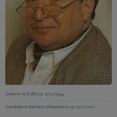
Geboren te
Duffel
op
17/03/1944
Overleden te
Berchem (Antwerpen)
op
07/11/2012