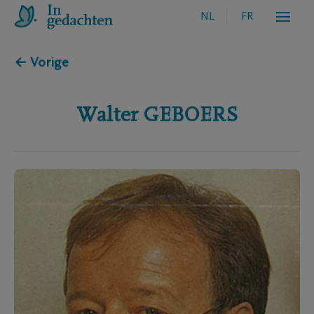
NL
FR
← Vorige
Walter
GEBOERS