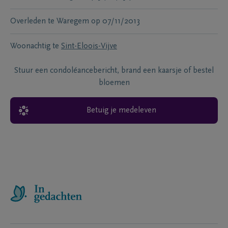
Overleden te
Waregem
op
07/11/2013
Woonachtig te
Sint-Eloois-Vijve
Stuur een condoléancebericht, brand een kaarsje of bestel
bloemen
Betuig je medeleven