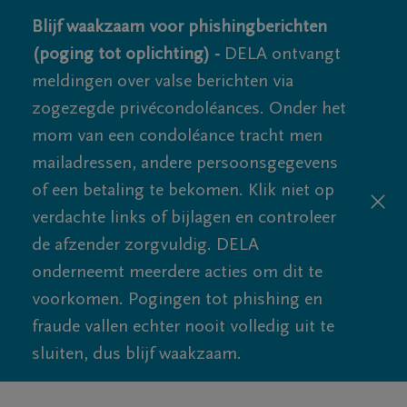
Blijf waakzaam voor phishingberichten
(poging tot oplichting) -
DELA ontvangt
meldingen over valse berichten via
zogezegde privécondoléances. Onder het
mom van een condoléance tracht men
mailadressen, andere persoonsgegevens
of een betaling te bekomen. Klik niet op
verdachte links of bijlagen en controleer
de afzender zorgvuldig. DELA
onderneemt meerdere acties om dit te
voorkomen. Pogingen tot phishing en
fraude vallen echter nooit volledig uit te
sluiten, dus blijf waakzaam.