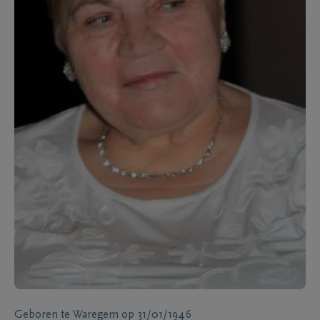
Geboren te
Waregem
op
31/01/1946