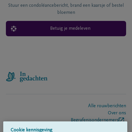
Stuur een condoléancebericht, brand een kaarsje of bestel
bloemen
Betuig je medeleven
Alle rouwberichten
Over ons
Begrafenisondernemers
Contact
Cookie kennisgeving