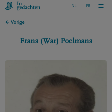
NL
FR
← Vorige
Frans (War)
Poelmans