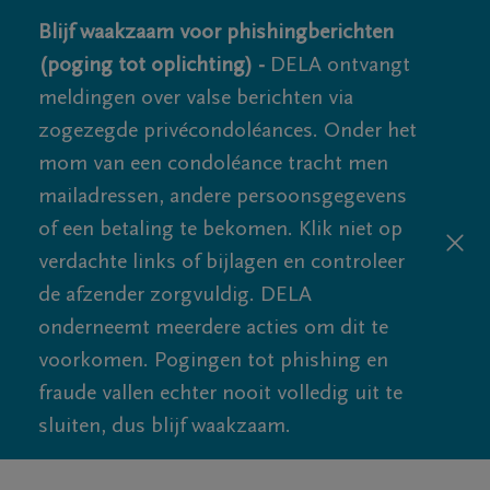
Blijf waakzaam voor phishingberichten
(poging tot oplichting) -
DELA ontvangt
meldingen over valse berichten via
zogezegde privécondoléances. Onder het
mom van een condoléance tracht men
mailadressen, andere persoonsgegevens
of een betaling te bekomen. Klik niet op
verdachte links of bijlagen en controleer
de afzender zorgvuldig. DELA
onderneemt meerdere acties om dit te
voorkomen. Pogingen tot phishing en
fraude vallen echter nooit volledig uit te
sluiten, dus blijf waakzaam.