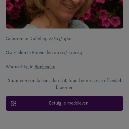
Geboren te
Duffel
op
22/03/1960
Overleden te
Bonheiden
op
07/11/2014
Woonachtig te
Bonheiden
Stuur een condoléancebericht, brand een kaarsje of bestel
bloemen
Betuig je medeleven