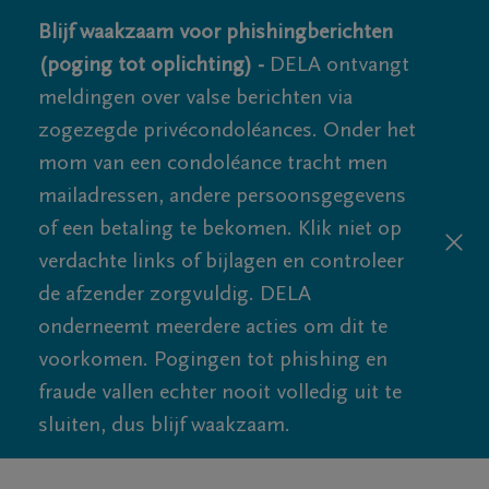
Blijf waakzaam voor phishingberichten
(poging tot oplichting) -
DELA ontvangt
meldingen over valse berichten via
zogezegde privécondoléances. Onder het
mom van een condoléance tracht men
mailadressen, andere persoonsgegevens
of een betaling te bekomen. Klik niet op
verdachte links of bijlagen en controleer
de afzender zorgvuldig. DELA
onderneemt meerdere acties om dit te
voorkomen. Pogingen tot phishing en
fraude vallen echter nooit volledig uit te
sluiten, dus blijf waakzaam.