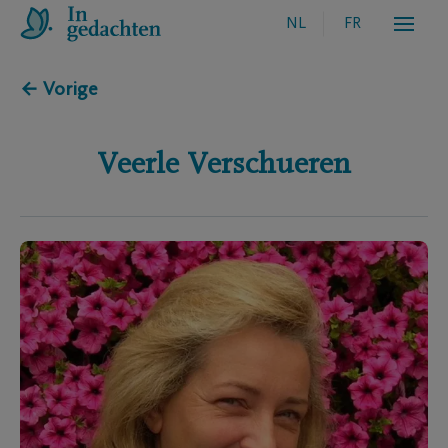
NL
FR
← Vorige
Veerle
Verschueren