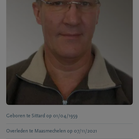
Geboren te
Sittard
op
01/04/1959
Overleden te
Maasmechelen
op
07/11/2021