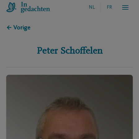
NL
FR
← Vorige
Peter
Schoffelen