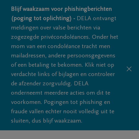
Blijf waakzaam voor phishingberichten
(poging tot oplichting) -
DELA ontvangt
meldingen over valse berichten via
zogezegde privécondoléances. Onder het
mom van een condoléance tracht men
mailadressen, andere persoonsgegevens
of een betaling te bekomen. Klik niet op
verdachte links of bijlagen en controleer
de afzender zorgvuldig. DELA
onderneemt meerdere acties om dit te
voorkomen. Pogingen tot phishing en
fraude vallen echter nooit volledig uit te
sluiten, dus blijf waakzaam.