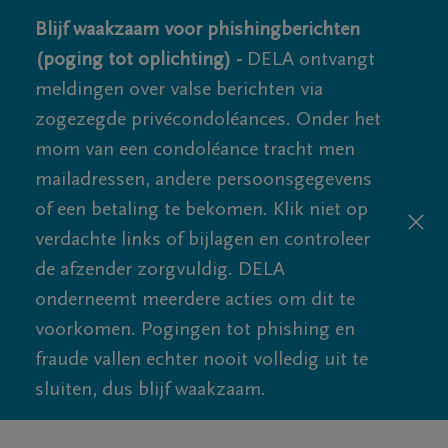
Blijf waakzaam voor phishingberichten
(poging tot oplichting) -
DELA ontvangt
meldingen over valse berichten via
zogezegde privécondoléances. Onder het
mom van een condoléance tracht men
mailadressen, andere persoonsgegevens
of een betaling te bekomen. Klik niet op
verdachte links of bijlagen en controleer
de afzender zorgvuldig. DELA
onderneemt meerdere acties om dit te
voorkomen. Pogingen tot phishing en
fraude vallen echter nooit volledig uit te
sluiten, dus blijf waakzaam.