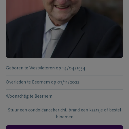
Geboren te
Westvleteren
op
14/04/1934
Overleden te
Beernem
op
07/11/2022
Woonachtig te
Beernem
Stuur een condoléancebericht, brand een kaarsje of bestel
bloemen