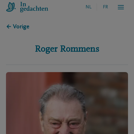
NL
FR
← Vorige
Roger
Rommens