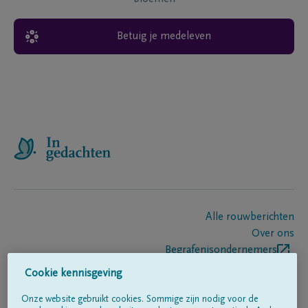
Betuig je medeleven
Alle rouwberichten
Over ons
Begrafenisondernemers
Contact
Cookie kennisgeving
Onze website gebruikt cookies. Sommige zijn nodig voor de