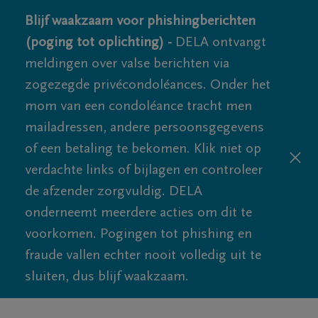
Blijf waakzaam voor phishingberichten
(poging tot oplichting) -
DELA ontvangt
meldingen over valse berichten via
zogezegde privécondoléances. Onder het
mom van een condoléance tracht men
mailadressen, andere persoonsgegevens
of een betaling te bekomen. Klik niet op
verdachte links of bijlagen en controleer
de afzender zorgvuldig. DELA
onderneemt meerdere acties om dit te
voorkomen. Pogingen tot phishing en
fraude vallen echter nooit volledig uit te
sluiten, dus blijf waakzaam.