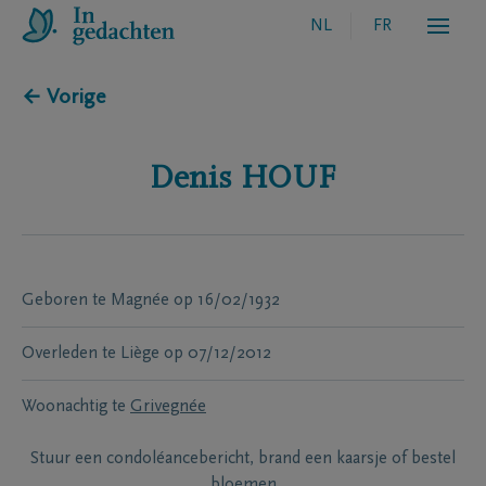
NL
FR
← Vorige
Denis
HOUF
Geboren te
Magnée
op
16/02/1932
Overleden te
Liège
op
07/12/2012
Woonachtig te
Grivegnée
Stuur een condoléancebericht, brand een kaarsje of bestel
bloemen