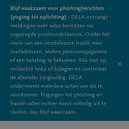
Blijf waakzaam voor phishingberichten
(poging tot oplichting) -
DELA ontvangt
meldingen over valse berichten via
zogezegde privécondoléances. Onder het
mom van een condoléance tracht men
mailadressen, andere persoonsgegevens
of een betaling te bekomen. Klik niet op
verdachte links of bijlagen en controleer
de afzender zorgvuldig. DELA
onderneemt meerdere acties om dit te
voorkomen. Pogingen tot phishing en
fraude vallen echter nooit volledig uit te
sluiten, dus blijf waakzaam.