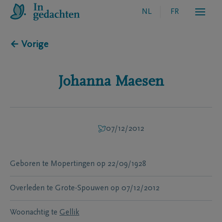
NL
FR
← Vorige
Johanna
Maesen
07/12/2012
Geboren te
Mopertingen
op
22/09/1928
Overleden te
Grote-Spouwen
op
07/12/2012
Woonachtig te
Gellik