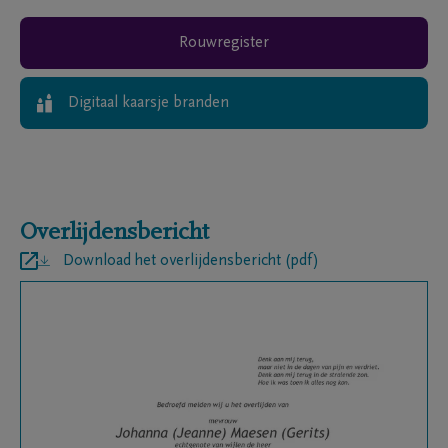
Rouwregister
Digitaal kaarsje branden
Overlijdensbericht
Download het overlijdensbericht (pdf)