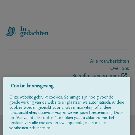
Alle rouwberichten
Over ons
Begrafenisondernemers
Contact
Cookie kennisgeving
Onze website gebruikt cookies. Sommige zijn nodig voor de
goede werking van de website en plaatsen we automatisch. Andere
Volg ons op
cookies worden gebruikt voor analyse, marketing of andere
functionaliteiten; daarvoor vragen we wél jouw toestemming. Door
op “Aanvaard alle cookies” te klikken gaat u akkoord met het
© DELA
opslaan van alle cookies op uw apparaat. Je kan ook je
voorkeuren zelf instellen.