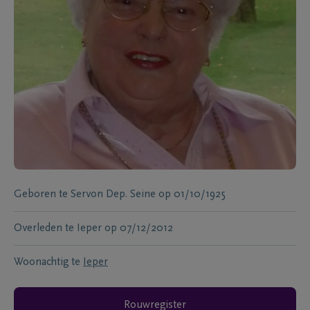
Geboren te
Servon Dep. Seine
op
01/10/1925
Overleden te
Ieper
op
07/12/2012
Woonachtig te
Ieper
Rouwregister