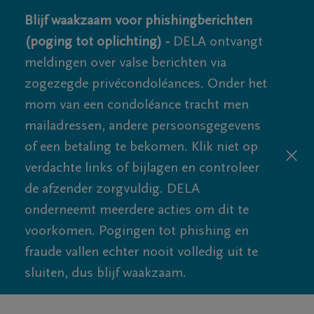
Blijf waakzaam voor phishingberichten
(poging tot oplichting) -
DELA ontvangt
meldingen over valse berichten via
zogezegde privécondoléances. Onder het
mom van een condoléance tracht men
mailadressen, andere persoonsgegevens
of een betaling te bekomen. Klik niet op
verdachte links of bijlagen en controleer
de afzender zorgvuldig. DELA
onderneemt meerdere acties om dit te
voorkomen. Pogingen tot phishing en
fraude vallen echter nooit volledig uit te
sluiten, dus blijf waakzaam.