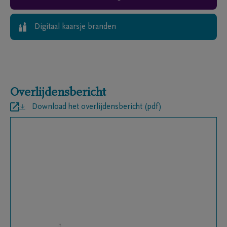
Digitaal kaarsje branden
Overlijdensbericht
Download het overlijdensbericht (pdf)