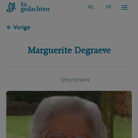
NL
FR
← Vorige
Marguerite
Degraeve
07/12/2012