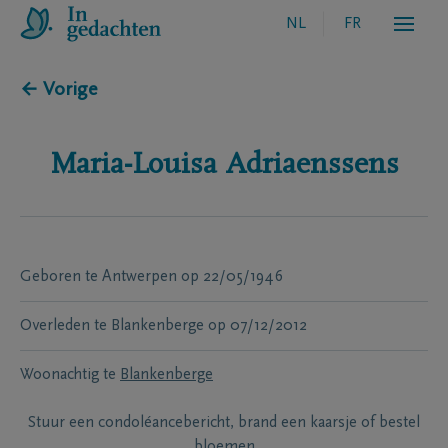
NL
FR
← Vorige
Maria-Louisa
Adriaenssens
Geboren te
Antwerpen
op
22/05/1946
Overleden te
Blankenberge
op
07/12/2012
Woonachtig te
Blankenberge
Stuur een condoléancebericht, brand een kaarsje of bestel
bloemen