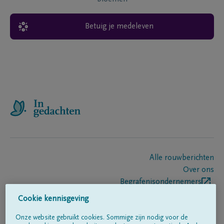
Betuig je medeleven
Alle rouwberichten
Over ons
Begrafenisondernemers
Contact
Cookie kennisgeving
Onze website gebruikt cookies. Sommige zijn nodig voor de