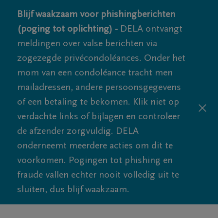
Blijf waakzaam voor phishingberichten
(poging tot oplichting) -
DELA ontvangt
meldingen over valse berichten via
zogezegde privécondoléances. Onder het
mom van een condoléance tracht men
mailadressen, andere persoonsgegevens
of een betaling te bekomen. Klik niet op
verdachte links of bijlagen en controleer
de afzender zorgvuldig. DELA
onderneemt meerdere acties om dit te
voorkomen. Pogingen tot phishing en
fraude vallen echter nooit volledig uit te
sluiten, dus blijf waakzaam.