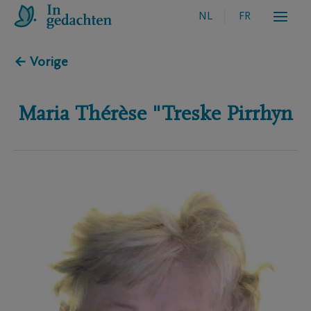
NL
FR
← Vorige
Maria Thérèse "Treske
Pirrhyn