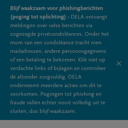
Blijf waakzaam voor phishingberichten
(poging tot oplichting) -
DELA ontvangt
meldingen over valse berichten via
zogezegde privécondoléances. Onder het
mom van een condoléance tracht men
mailadressen, andere persoonsgegevens
of een betaling te bekomen. Klik niet op
verdachte links of bijlagen en controleer
de afzender zorgvuldig. DELA
onderneemt meerdere acties om dit te
voorkomen. Pogingen tot phishing en
fraude vallen echter nooit volledig uit te
sluiten, dus blijf waakzaam.