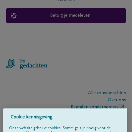
Betuig je medeleven
Alle rouwberichten
Over ons
Begrafenisondernemers
Contact
Cookie kennisgeving
Onze website gebruikt cookies. Sommige zijn nodig voor de