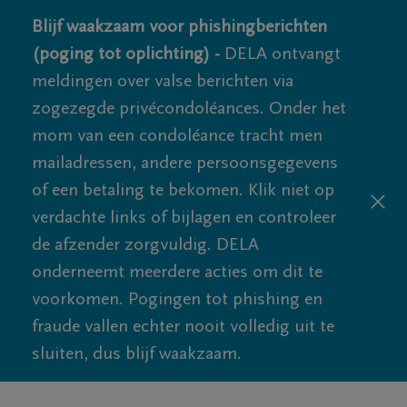
Blijf waakzaam voor phishingberichten
(poging tot oplichting) -
DELA ontvangt
meldingen over valse berichten via
zogezegde privécondoléances. Onder het
mom van een condoléance tracht men
mailadressen, andere persoonsgegevens
of een betaling te bekomen. Klik niet op
verdachte links of bijlagen en controleer
de afzender zorgvuldig. DELA
onderneemt meerdere acties om dit te
voorkomen. Pogingen tot phishing en
fraude vallen echter nooit volledig uit te
sluiten, dus blijf waakzaam.