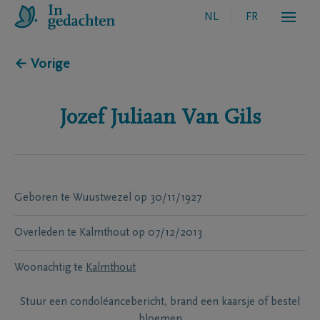
NL
FR
← Vorige
Jozef Juliaan
Van Gils
Geboren te
Wuustwezel
op
30/11/1927
Overleden te
Kalmthout
op
07/12/2013
Woonachtig te
Kalmthout
Stuur een condoléancebericht, brand een kaarsje of bestel
bloemen