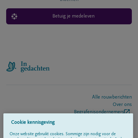
Betuig je medeleven
Alle rouwberichten
Over ons
Begrafenisondernemers
Contact
Cookie kennisgeving
Onze website gebruikt cookies. Sommige zijn nodig voor de