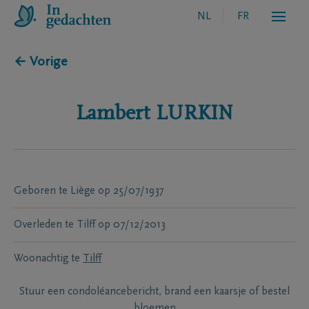
NL
FR
← Vorige
Lambert
LURKIN
Geboren te
Liège
op
25/07/1937
Overleden te
Tilff
op
07/12/2013
Woonachtig te
Tilff
Stuur een condoléancebericht, brand een kaarsje of bestel
bloemen