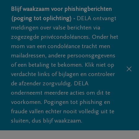
Blijf waakzaam voor phishingberichten
(poging tot oplichting) -
DELA ontvangt
meldingen over valse berichten via
zogezegde privécondoléances. Onder het
mom van een condoléance tracht men
mailadressen, andere persoonsgegevens
of een betaling te bekomen. Klik niet op
verdachte links of bijlagen en controleer
de afzender zorgvuldig. DELA
onderneemt meerdere acties om dit te
voorkomen. Pogingen tot phishing en
fraude vallen echter nooit volledig uit te
sluiten, dus blijf waakzaam.