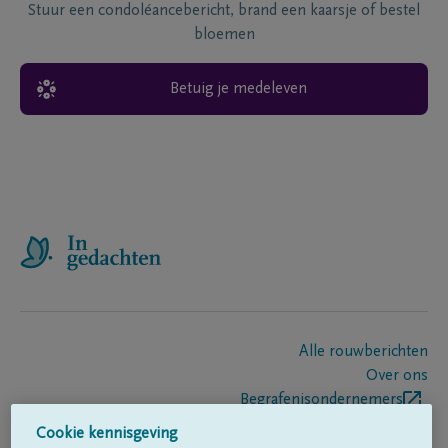
Stuur een condoléancebericht, brand een kaarsje of bestel
bloemen
Betuig je medeleven
Alle rouwberichten
Over ons
Begrafenisondernemers
Contact
Cookie kennisgeving