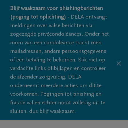
Blijf waakzaam voor phishingberichten
(poging tot oplichting) -
DELA ontvangt
meldingen over valse berichten via
zogezegde privécondoléances. Onder het
mom van een condoléance tracht men
mailadressen, andere persoonsgegevens
of een betaling te bekomen. Klik niet op
verdachte links of bijlagen en controleer
de afzender zorgvuldig. DELA
onderneemt meerdere acties om dit te
voorkomen. Pogingen tot phishing en
fraude vallen echter nooit volledig uit te
sluiten, dus blijf waakzaam.