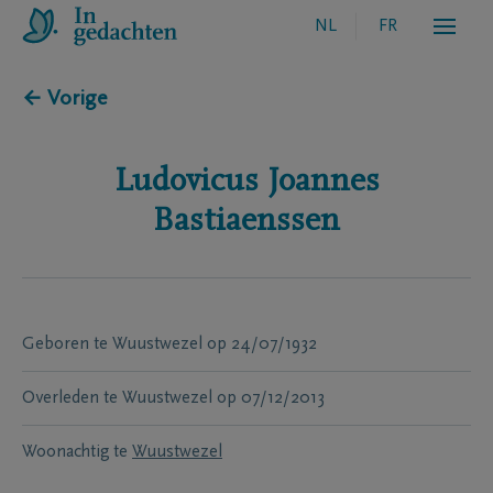
NL
FR
← Vorige
Ludovicus Joannes
Bastiaenssen
Geboren te
Wuustwezel
op
24/07/1932
Overleden te
Wuustwezel
op
07/12/2013
Woonachtig te
Wuustwezel