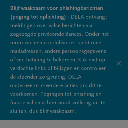
Blijf waakzaam voor phishingberichten
(poging tot oplichting) -
DELA ontvangt
meldingen over valse berichten via
zogezegde privécondoléances. Onder het
mom van een condoléance tracht men
mailadressen, andere persoonsgegevens
of een betaling te bekomen. Klik niet op
verdachte links of bijlagen en controleer
de afzender zorgvuldig. DELA
onderneemt meerdere acties om dit te
voorkomen. Pogingen tot phishing en
fraude vallen echter nooit volledig uit te
sluiten, dus blijf waakzaam.