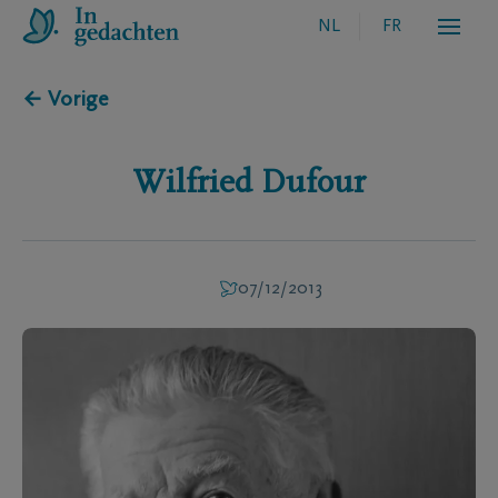
NL
FR
← Vorige
Wilfried
Dufour
07/12/2013