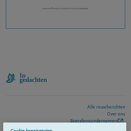
Alle rouwberichten
Over ons
Begrafenisondernemers
Contact