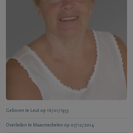
Geboren te
Leut
op
16/01/1953
Overleden te
Maasmechelen
op
07/12/2014