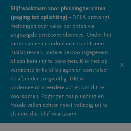
Blijf waakzaam voor phishingberichten
(poging tot oplichting) -
DELA ontvangt
meldingen over valse berichten via
zogezegde privécondoléances. Onder het
mom van een condoléance tracht men
mailadressen, andere persoonsgegevens
of een betaling te bekomen. Klik niet op
verdachte links of bijlagen en controleer
de afzender zorgvuldig. DELA
onderneemt meerdere acties om dit te
voorkomen. Pogingen tot phishing en
fraude vallen echter nooit volledig uit te
sluiten, dus blijf waakzaam.