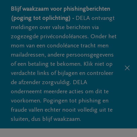
Blijf waakzaam voor phishingberichten
(poging tot oplichting) -
DELA ontvangt
meldingen over valse berichten via
zogezegde privécondoléances. Onder het
mom van een condoléance tracht men
mailadressen, andere persoonsgegevens
of een betaling te bekomen. Klik niet op
verdachte links of bijlagen en controleer
de afzender zorgvuldig. DELA
onderneemt meerdere acties om dit te
voorkomen. Pogingen tot phishing en
fraude vallen echter nooit volledig uit te
sluiten, dus blijf waakzaam.