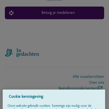
Betuig je medeleven
Alle rouwberichten
Over ons
Begrafenisondernemers
Contact
Cookie kennisgeving
Onze website gebruikt cookies. Sommige zijn nodig voor de