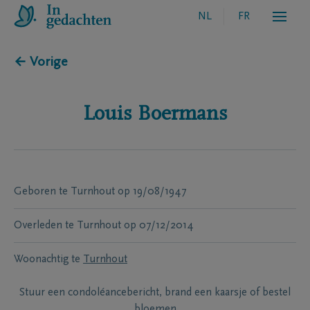
NL
FR
← Vorige
Louis
Boermans
Geboren te
Turnhout
op
19/08/1947
Overleden te
Turnhout
op
07/12/2014
Woonachtig te
Turnhout
Stuur een condoléancebericht, brand een kaarsje of bestel
bloemen