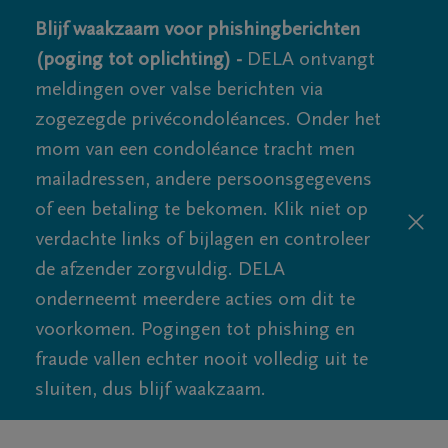
Blijf waakzaam voor phishingberichten
(poging tot oplichting) -
DELA ontvangt
meldingen over valse berichten via
zogezegde privécondoléances. Onder het
mom van een condoléance tracht men
mailadressen, andere persoonsgegevens
of een betaling te bekomen. Klik niet op
verdachte links of bijlagen en controleer
de afzender zorgvuldig. DELA
onderneemt meerdere acties om dit te
voorkomen. Pogingen tot phishing en
fraude vallen echter nooit volledig uit te
sluiten, dus blijf waakzaam.