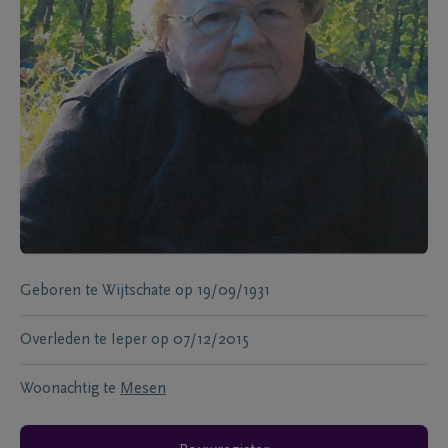
Geboren te
Wijtschate
op
19/09/1931
Overleden te
Ieper
op
07/12/2015
Woonachtig te
Mesen