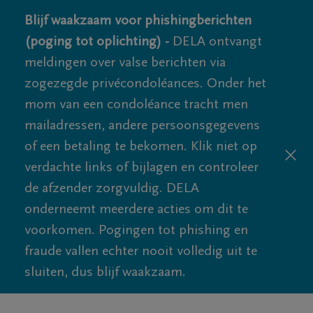
Blijf waakzaam voor phishingberichten
(poging tot oplichting) -
DELA ontvangt
meldingen over valse berichten via
zogezegde privécondoléances. Onder het
mom van een condoléance tracht men
mailadressen, andere persoonsgegevens
of een betaling te bekomen. Klik niet op
verdachte links of bijlagen en controleer
de afzender zorgvuldig. DELA
onderneemt meerdere acties om dit te
voorkomen. Pogingen tot phishing en
fraude vallen echter nooit volledig uit te
sluiten, dus blijf waakzaam.