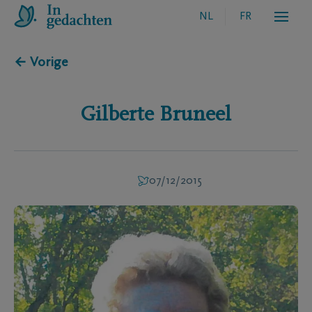
NL
FR
← Vorige
Gilberte
Bruneel
07/12/2015