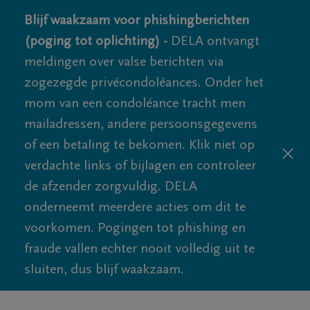
Blijf waakzaam voor phishingberichten
(poging tot oplichting) -
DELA ontvangt
meldingen over valse berichten via
zogezegde privécondoléances. Onder het
mom van een condoléance tracht men
mailadressen, andere persoonsgegevens
of een betaling te bekomen. Klik niet op
verdachte links of bijlagen en controleer
de afzender zorgvuldig. DELA
onderneemt meerdere acties om dit te
voorkomen. Pogingen tot phishing en
fraude vallen echter nooit volledig uit te
sluiten, dus blijf waakzaam.