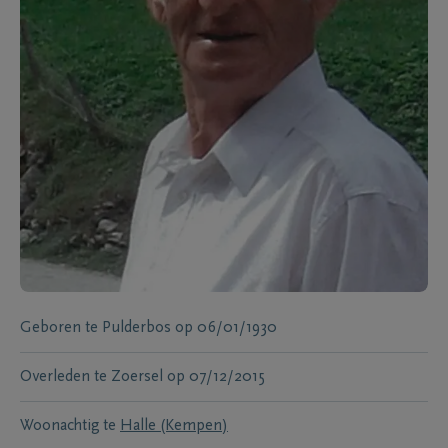
Geboren te
Pulderbos
op
06/01/1930
Overleden te
Zoersel
op
07/12/2015
Woonachtig te
Halle (Kempen)