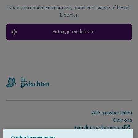
Stuur een condoléancebericht, brand een kaarsje of bestel
bloemen
Betuig je medeleven
Alle rouwberichten
Over ons
Begrafenisondernemers
Contact