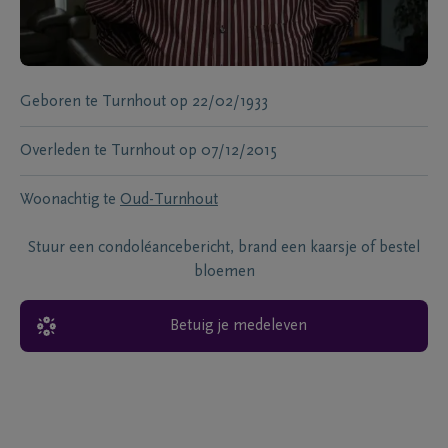
Geboren te
Turnhout
op
22/02/1933
Overleden te
Turnhout
op
07/12/2015
Woonachtig te
Oud-Turnhout
Stuur een condoléancebericht, brand een kaarsje of bestel
bloemen
Betuig je medeleven