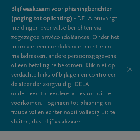
Blijf waakzaam voor phishingberichten
(poging tot oplichting) -
DELA ontvangt
meldingen over valse berichten via
zogezegde privécondoléances. Onder het
mom van een condoléance tracht men
mailadressen, andere persoonsgegevens
of een betaling te bekomen. Klik niet op
verdachte links of bijlagen en controleer
de afzender zorgvuldig. DELA
onderneemt meerdere acties om dit te
voorkomen. Pogingen tot phishing en
fraude vallen echter nooit volledig uit te
sluiten, dus blijf waakzaam.