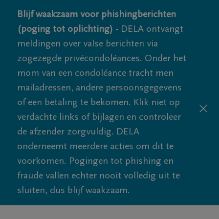
Blijf waakzaam voor phishingberichten
(poging tot oplichting) -
DELA ontvangt
meldingen over valse berichten via
zogezegde privécondoléances. Onder het
mom van een condoléance tracht men
mailadressen, andere persoonsgegevens
of een betaling te bekomen. Klik niet op
verdachte links of bijlagen en controleer
de afzender zorgvuldig. DELA
onderneemt meerdere acties om dit te
voorkomen. Pogingen tot phishing en
fraude vallen echter nooit volledig uit te
sluiten, dus blijf waakzaam.