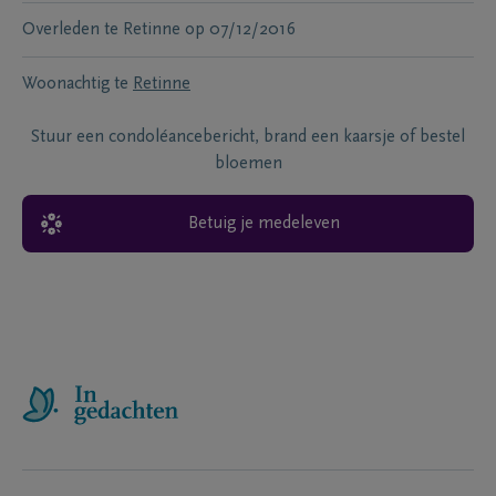
Overleden te
Retinne
op
07/12/2016
Woonachtig te
Retinne
Stuur een condoléancebericht, brand een kaarsje of bestel
bloemen
Betuig je medeleven