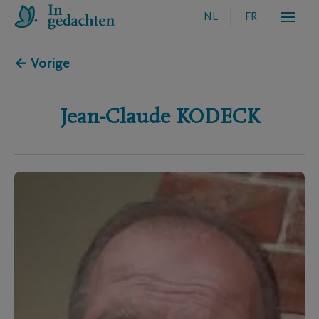
NL
FR
← Vorige
Jean-Claude
KODECK