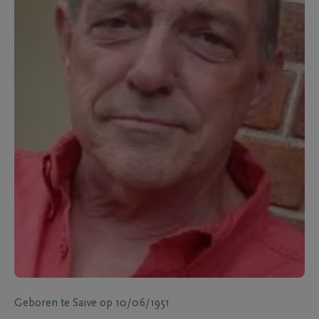
Geboren te
Saive
op
10/06/1951