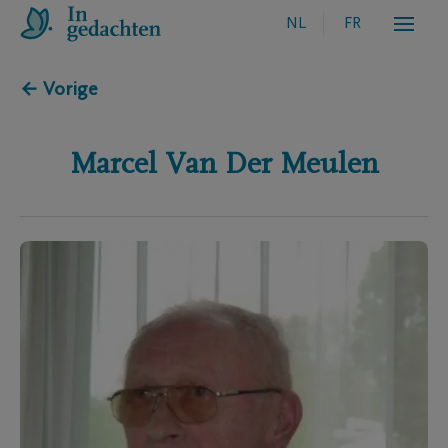
NL
FR
← Vorige
Marcel
Van Der Meulen