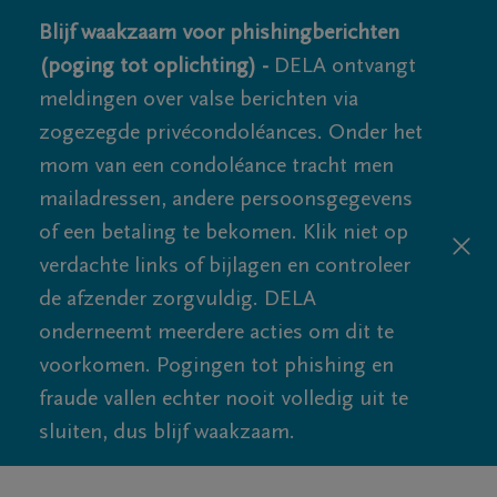
Blijf waakzaam voor phishingberichten
(poging tot oplichting) -
DELA ontvangt
meldingen over valse berichten via
zogezegde privécondoléances. Onder het
mom van een condoléance tracht men
mailadressen, andere persoonsgegevens
of een betaling te bekomen. Klik niet op
verdachte links of bijlagen en controleer
de afzender zorgvuldig. DELA
onderneemt meerdere acties om dit te
voorkomen. Pogingen tot phishing en
fraude vallen echter nooit volledig uit te
sluiten, dus blijf waakzaam.