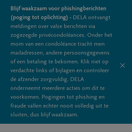
Blijf waakzaam voor phishingberichten
(poging tot oplichting) -
DELA ontvangt
meldingen over valse berichten via
zogezegde privécondoléances. Onder het
mom van een condoléance tracht men
mailadressen, andere persoonsgegevens
of een betaling te bekomen. Klik niet op
verdachte links of bijlagen en controleer
de afzender zorgvuldig. DELA
onderneemt meerdere acties om dit te
voorkomen. Pogingen tot phishing en
fraude vallen echter nooit volledig uit te
sluiten, dus blijf waakzaam.