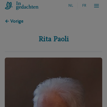
NL
FR
← Vorige
Rita
Paoli