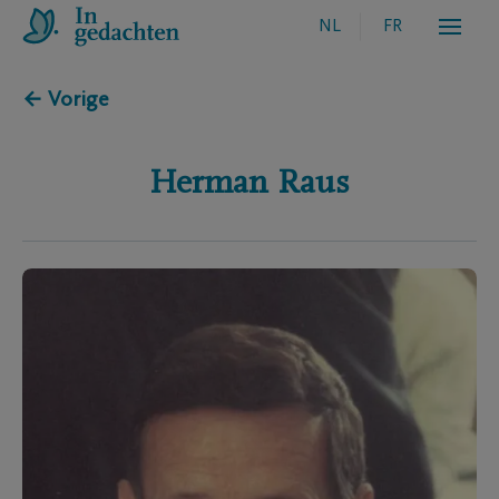
NL
FR
← Vorige
Herman
Raus