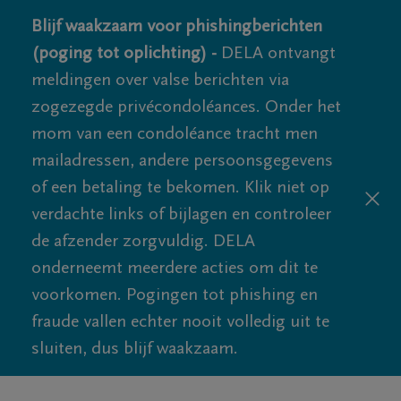
Blijf waakzaam voor phishingberichten
(poging tot oplichting) -
DELA ontvangt
meldingen over valse berichten via
zogezegde privécondoléances. Onder het
mom van een condoléance tracht men
mailadressen, andere persoonsgegevens
of een betaling te bekomen. Klik niet op
verdachte links of bijlagen en controleer
de afzender zorgvuldig. DELA
onderneemt meerdere acties om dit te
voorkomen. Pogingen tot phishing en
fraude vallen echter nooit volledig uit te
sluiten, dus blijf waakzaam.